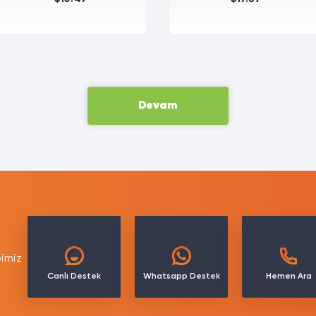
Devam
imiz
Canlı Destek
Whatsapp Destek
Hemen Ara