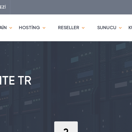
EZİ
AİN
HOSTİNG
RESELLER
SUNUCU
K
ITE TR